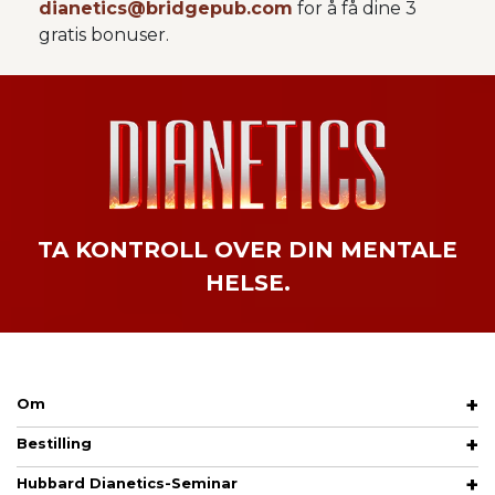
dianetics@bridgepub.com
for å få dine 3
gratis bonuser.
TA
KONTROLL
OVER
DIN
MENTALE
HELSE.
Om
Bestilling
Hubbard Dianetics-Seminar