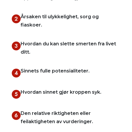
Årsaken til ulykkelighet, sorg og
2
fiaskoer.
Hvordan du kan slette smerten fra livet
3
ditt.
Sinnets fulle potensialiteter.
4
Hvordan sinnet gjør kroppen syk.
5
Den relative riktigheten eller
6
feilaktigheten av vurderinger.