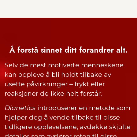
Å forstå sinnet ditt forandrer alt.
Selv de mest motiverte menneskene
kan oppleve å bli holdt tilbake av
usette påvirkninger – frykt eller
reaksjoner de ikke helt forstår.
Dianetics
introduserer en metode som
hjelper deg å vende tilbake til disse
tidligere opplevelsene, avdekke skjulte
detaljer som avslører roten til disse