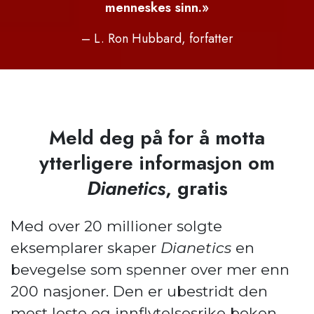
menneskes sinn.»
– L. Ron Hubbard, forfatter
Meld deg på for å motta
ytterligere informasjon om
Dianetics
, gratis
Med over 20 millioner solgte
eksemplarer skaper
Dianetics
en
bevegelse som spenner over mer enn
200 nasjoner. Den er ubestridt den
mest leste og innflytelsesrike boken