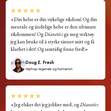
«Din helse er din virkelige rikdom! Og din
mentale og åndelige helse er den ultimate
rikdommen! Og
Dianetics
ga meg verktøy
jeg kan bruke til å styrke sinnet mitt og få
klarhet i det! Og samtidig finne fred!»
Doug E. Fresh
Hiphop-legende og humanist
«Jeg elsker det jeg jobber med, og
Dianetics