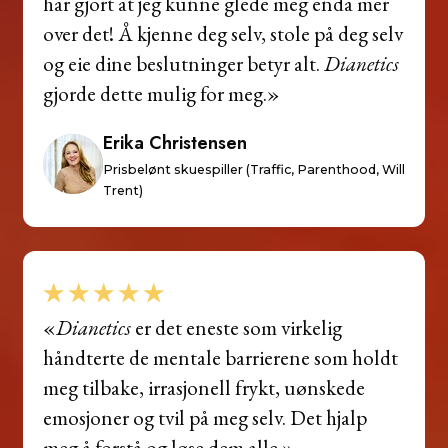
har gjort at jeg kunne glede meg enda mer
over det! Å kjenne deg selv, stole på deg selv
og eie dine beslutninger betyr alt.
Dianetics
gjorde dette mulig for meg.»
Erika Christensen
Prisbelønt skuespiller (Traffic, Parenthood, Will
Trent)
«
Dianetics
er det eneste som virkelig
håndterte de mentale barrierene som holdt
meg tilbake, irrasjonell frykt, uønskede
emosjoner og tvil på meg selv. Det hjalp
meg å forstå og løse dem alle.»