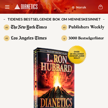
Norsk
TIDENES BESTSELGENDE BOK OM MENNESKESINNET
#1
#1
+
#1