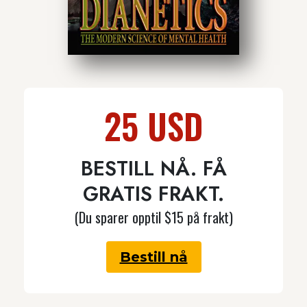
25 USD
BESTILL NÅ. FÅ
GRATIS FRAKT.
(Du sparer opptil $15 på frakt)
Bestill nå