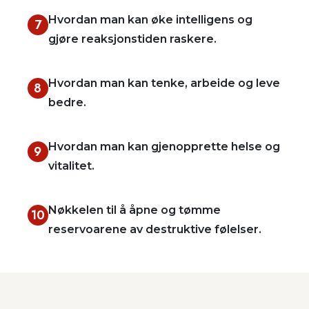
Hvordan man kan øke intelligens og
7
gjøre reaksjonstiden raskere.
Hvordan man kan tenke, arbeide og leve
8
bedre.
Hvordan man kan gjenopprette helse og
9
vitalitet.
Nøkkelen til å åpne og tømme
10
reservoarene av destruktive følelser.