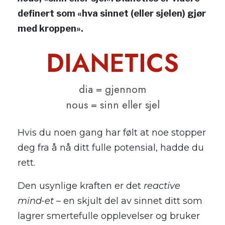
definert som «hva sinnet (eller sjelen) gjør
med kroppen».
DIANETICS
dia
= gjennom
nous
= sinn eller sjel
Hvis du noen gang har følt at noe stopper
deg fra å nå ditt fulle potensial, hadde du
rett.
Den usynlige kraften er det
reactive
mind-et
– en skjult del av sinnet ditt som
lagrer smertefulle opplevelser og bruker