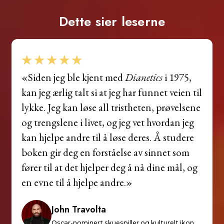
Dette sier leserne
«Siden jeg ble kjent med
Dianetics
i 1975,
kan jeg ærlig talt si at jeg har funnet veien til
lykke. Jeg kan løse all tristheten, prøvelsene
og trengslene i livet, og jeg vet hvordan jeg
kan hjelpe andre til å løse deres. Å studere
boken gir deg en forståelse av sinnet som
fører til at det hjelper deg å nå dine mål, og
en evne til å hjelpe andre.»
John Travolta
Oscar-nominert skuespiller og kulturelt ikon