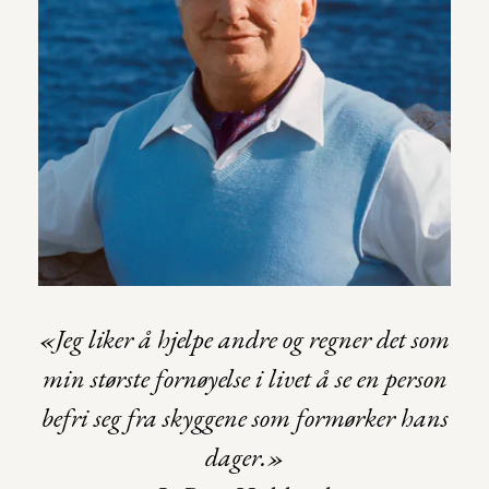
«Jeg liker å hjelpe andre og regner det som
min største fornøyelse i livet å se en person
befri seg fra skyggene som formørker hans
dager.»