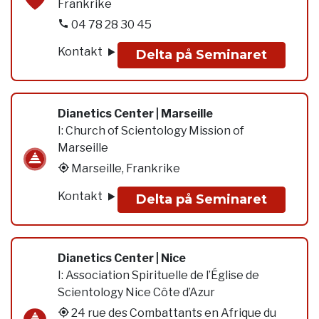
Frankrike
04 78 28 30 45
Kontakt
Delta på Seminaret
Dianetics Center | Marseille
I:
Church of Scientology Mission of
Marseille
Marseille, Frankrike
Kontakt
Delta på Seminaret
Dianetics Center | Nice
I:
Association Spirituelle de l’Église de
Scientology Nice Côte d’Azur
24 rue des Combattants en Afrique du