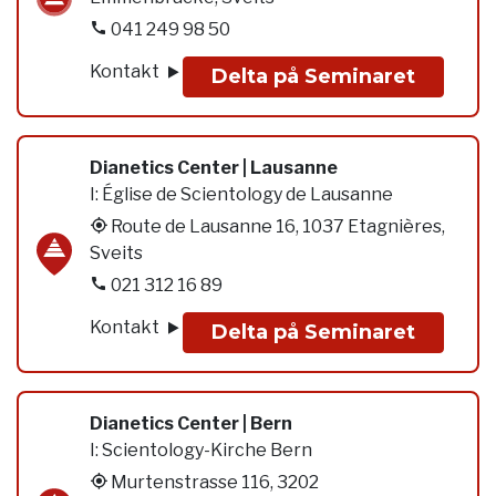
041 249 98 50
Kontakt
Delta på Seminaret
Dianetics Center | Lausanne
I:
Église de Scientology de Lausanne
Route de Lausanne 16, 1037 Etagnières,
Sveits
021 312 16 89
Kontakt
Delta på Seminaret
Dianetics Center | Bern
I:
Scientology-Kirche Bern
Murtenstrasse 116, 3202