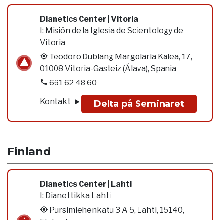
Dianetics Center | Vitoria
I:
Misión de la Iglesia de Scientology de
Vitoria
Teodoro Dublang Margolaria Kalea, 17,
01008 Vitoria-Gasteiz (Álava), Spania
661 62 48 60
Kontakt
Delta på Seminaret
Finland
Dianetics Center | Lahti
I:
Dianettikka Lahti
Pursimiehenkatu 3 A 5, Lahti, 15140,