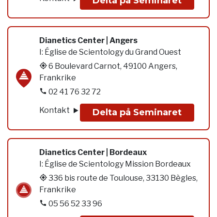
Delta på Seminaret
Dianetics Center | Angers
I:
Église de Scientology du Grand Ouest
6 Boulevard Carnot, 49100 Angers,
Frankrike
02 41 76 32 72
Kontakt
Delta på Seminaret
Dianetics Center | Bordeaux
I:
Église de Scientology Mission Bordeaux
336 bis route de Toulouse, 33130 Bègles,
Frankrike
05 56 52 33 96