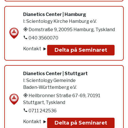
Dianetics Center | Hamburg
I:
Scientology Kirche Hamburg e.V.
Domstraße 9, 20095 Hamburg, Tyskland
040 3560070
Kontakt
Delta på Seminaret
Dianetics Center | Stuttgart
I:
Scientology Gemeinde
Baden‑Württemberg e.V.
Heilbronner Straße 67-69, 70191
Stuttgart, Tyskland
0711 242536
Kontakt
Delta på Seminaret