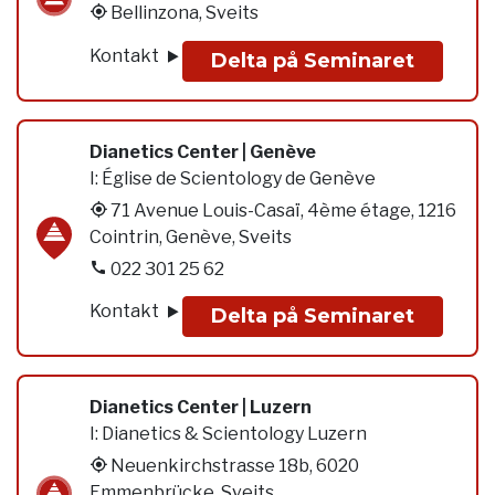
Bellinzona, Sveits
Kontakt
Delta på Seminaret
Dianetics Center | Genève
I:
Église de Scientology de Genève
71 Avenue Louis-Casaï, 4ème étage, 1216
Cointrin, Genève, Sveits
022 301 25 62
Kontakt
Delta på Seminaret
Dianetics Center | Luzern
I:
Dianetics & Scientology Luzern
Neuenkirchstrasse 18b, 6020
Emmenbrücke, Sveits