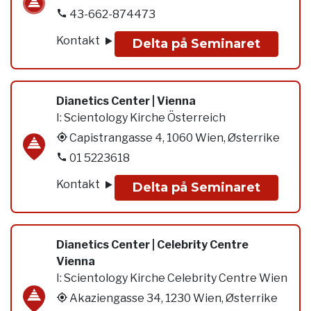
43-662-874473
Kontakt
Delta på Seminaret
Dianetics Center | Vienna
I:
Scientology Kirche Österreich
Capistrangasse 4, 1060 Wien, Østerrike
01 5223618
Kontakt
Delta på Seminaret
Dianetics Center | Celebrity Centre
Vienna
I:
Scientology Kirche Celebrity Centre Wien
Akaziengasse 34, 1230 Wien, Østerrike