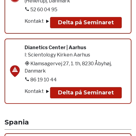
(Hellerup), Danmark
52 60 04 95
Kontakt
Delta på Seminaret
Dianetics Center | Aarhus
I:
Scientology Kirken Aarhus
Klamsagervej 27, 1. th, 8230 Åbyhøj,
Danmark
86 19 10 44
Kontakt
Delta på Seminaret
Spania