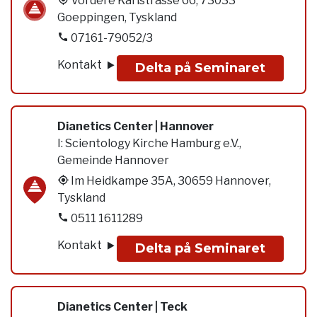
Vordere Karlstrasse 66, 73033
Goeppingen, Tyskland
07161-79052/3
Kontakt
Delta på Seminaret
Dianetics Center | Hannover
I:
Scientology Kirche Hamburg e.V.,
Gemeinde Hannover
Im Heidkampe 35A, 30659 Hannover,
Tyskland
0511 1611289
Kontakt
Delta på Seminaret
Dianetics Center | Teck