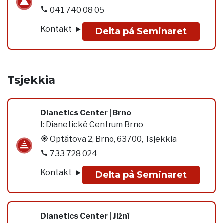
041 740 08 05
Kontakt
Delta på Seminaret
Tsjekkia
Dianetics Center | Brno
I:
Dianetické Centrum Brno
Optátova 2, Brno, 63700, Tsjekkia
733 728 024
Kontakt
Delta på Seminaret
Dianetics Center | Jižní