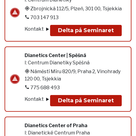
Zbrojnická 112/5, Plzeň, 301 00, Tsjekkia
703 147 913
Kontakt
Delta på Seminaret
Dianetics Center | Spěšná
I:
Centrum Dianetiky Spěšná
Náměstí Míru 820/9, Praha 2, Vinohrady
120 00, Tsjekkia
775 688 493
Kontakt
Delta på Seminaret
Dianetics Center of Praha
I:
Dianetické Centrum Praha