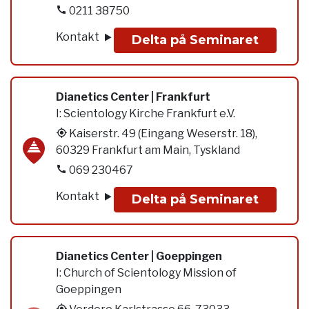
0211 38750
Kontakt
Delta på Seminaret
Dianetics Center | Frankfurt
I:
Scientology Kirche Frankfurt e.V.
Kaiserstr. 49 (Eingang Weserstr. 18),
60329 Frankfurt am Main, Tyskland
069 230467
Kontakt
Delta på Seminaret
Dianetics Center | Goeppingen
I:
Church of Scientology Mission of
Goeppingen