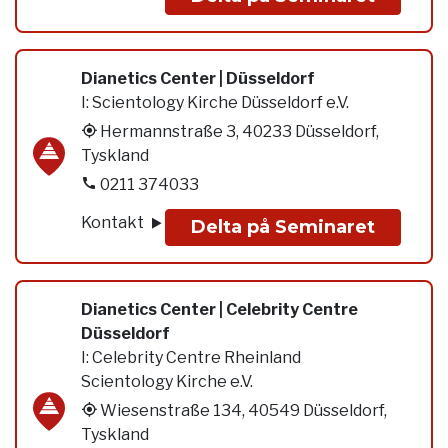
Dianetics Center | Düsseldorf
I:
Scientology Kirche Düsseldorf e.V.
Hermannstraße 3, 40233 Düsseldorf,
Tyskland
0211 374033
Kontakt
Delta på Seminaret
Dianetics Center | Celebrity Centre
Düsseldorf
I:
Celebrity Centre Rheinland
Scientology Kirche e.V.
Wiesenstraße 134, 40549 Düsseldorf,
Tyskland