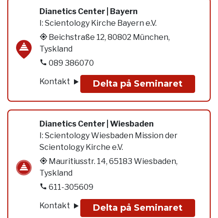
Dianetics Center | Bayern
I:
Scientology Kirche Bayern e.V.
Beichstraße 12, 80802 München,
Tyskland
089 386070
Kontakt
Delta på Seminaret
Dianetics Center | Wiesbaden
I:
Scientology Wiesbaden Mission der
Scientology Kirche e.V.
Mauritiusstr. 14, 65183 Wiesbaden,
Tyskland
611-305609
Kontakt
Delta på Seminaret