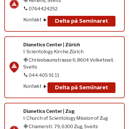
Renens, Sveits
0764424252
Kontakt
Delta på Seminaret
Dianetics Center | Zürich
I:
Scientology Kirche Zürich
Chriesbaumstrasse 6, 8604 Volketswil,
Sveits
044 405 91 11
Kontakt
Delta på Seminaret
Dianetics Center | Zug
I:
Church of Scientology Mission of Zug
Chamerstr. 79, 6300 Zug, Sveits