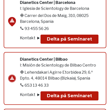
Dianetics Center | Barcelona
I:
Iglesia de Scientology de Barcelona
Carrer del Dos de Maig, 310, 08025
Barcelona, Spania
93 455 56 26
Kontakt
Delta på Seminaret
Dianetics Center | Bilbao
I:
Misión de Scientology de Bilbao Centro
Lehendakari Agirre Etorbidea 29, 6.º
Dpto. 4, 48014 Bilbao (Bizkaia), Spania
653 13 46 33
Kontakt
Delta på Seminaret