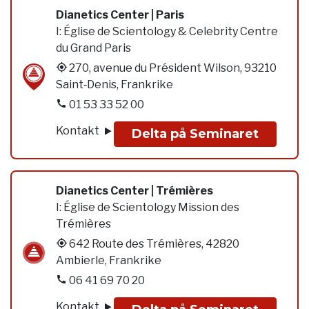
Dianetics Center | Paris
I:
Église de Scientology & Celebrity Centre
du Grand Paris
270, avenue du Président Wilson, 93210
Saint‑Denis, Frankrike
01 53 33 52 00
Kontakt
Delta på Seminaret
Dianetics Center | Trémières
I:
Église de Scientology Mission des
Trémières
642 Route des Trémières, 42820
Ambierle, Frankrike
06 41 69 70 20
Kontakt