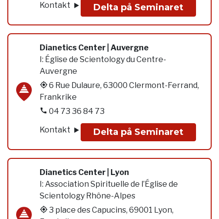
Kontakt
Delta på Seminaret
Dianetics Center | Auvergne
I:
Église de Scientology du Centre-
Auvergne
6 Rue Dulaure, 63000 Clermont-Ferrand,
Frankrike
04 73 36 84 73
Kontakt
Delta på Seminaret
Dianetics Center | Lyon
I:
Association Spirituelle de l’Église de
Scientology Rhône-Alpes
3 place des Capucins, 69001 Lyon,