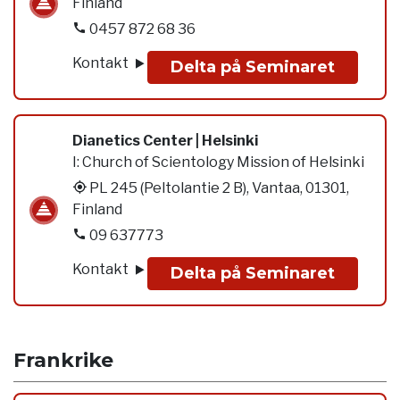
Finland
0457 872 68 36
Kontakt
Delta på Seminaret
Dianetics Center | Helsinki
I:
Church of Scientology Mission of Helsinki
PL 245 (Peltolantie 2 B), Vantaa, 01301,
Finland
09 637773
Kontakt
Delta på Seminaret
Frankrike