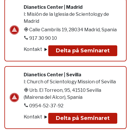
Dianetics Center | Madrid
I:
Misión de la Iglesia de Scientology de
Madrid
Calle Cambrils 19, 28034 Madrid, Spania
917 30 90 10
Kontakt
Delta på Seminaret
Dianetics Center | Sevilla
I:
Church of Scientology Mission of Sevilla
Urb. El Torreon, 95, 41510 Sevilla
(Mairena del Alcor), Spania
0954-52-37-92
Kontakt
Delta på Seminaret