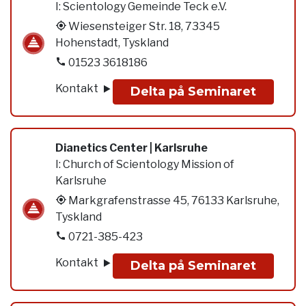
I:
Scientology Gemeinde Teck e.V.
Wiesensteiger Str. 18, 73345
Hohenstadt, Tyskland
01523 3618186
Kontakt
Delta på Seminaret
Dianetics Center | Karlsruhe
I:
Church of Scientology Mission of
Karlsruhe
Markgrafenstrasse 45, 76133 Karlsruhe,
Tyskland
0721-385-423
Kontakt
Delta på Seminaret