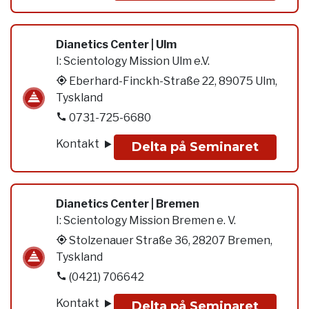
Dianetics Center | Ulm
I:
Scientology Mission Ulm e.V.
Eberhard-Finckh-Straße 22, 89075 Ulm,
Tyskland
0731-725-6680
Kontakt
Delta på Seminaret
Dianetics Center | Bremen
I:
Scientology Mission Bremen e. V.
Stolzenauer Straße 36, 28207 Bremen,
Tyskland
(0421) 706642
Kontakt
Delta på Seminaret