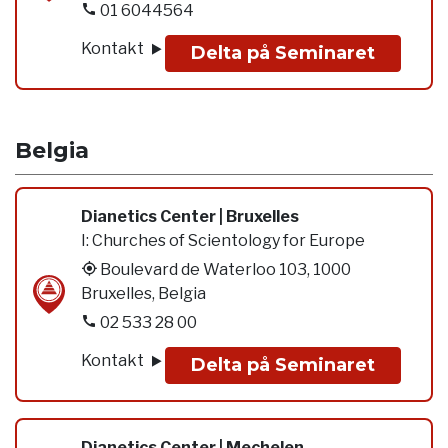
01 6044564
Kontakt
Delta på Seminaret
Belgia
Dianetics Center | Bruxelles
I:
Churches of Scientology for Europe
Boulevard de Waterloo 103, 1000
Bruxelles, Belgia
02 533 28 00
Kontakt
Delta på Seminaret
Dianetics Center | Mechelen