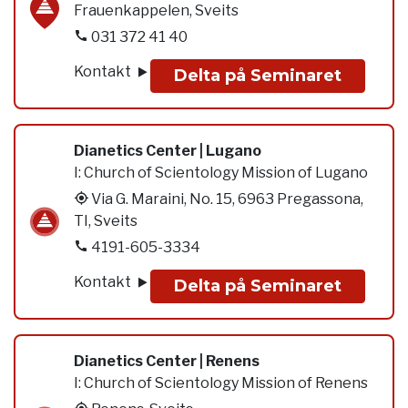
Frauenkappelen, Sveits
031 372 41 40
Kontakt
Delta på Seminaret
Dianetics Center | Lugano
I:
Church of Scientology Mission of Lugano
Via G. Maraini, No. 15, 6963 Pregassona,
TI, Sveits
4191-605-3334
Kontakt
Delta på Seminaret
Dianetics Center | Renens
I:
Church of Scientology Mission of Renens