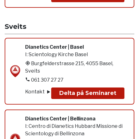
Sveits
Dianetics Center | Basel
I:
Scientology Kirche Basel
Burgfelderstrasse 215, 4055 Basel,
Sveits
061 307 27 27
Kontakt
Delta på Seminaret
Dianetics Center | Bellinzona
I:
Centro di Dianetics Hubbard Missione di
Scientology di Bellinzona