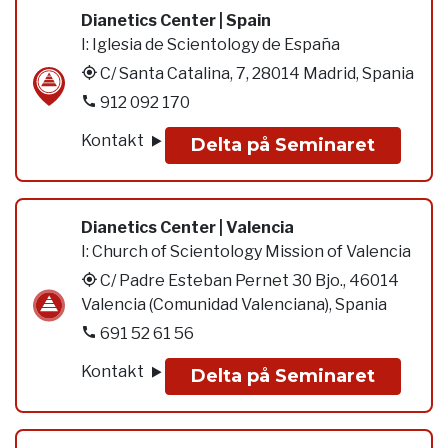
Dianetics Center | Spain
I:
Iglesia de Scientology de España
C/ Santa Catalina, 7, 28014 Madrid, Spania
912 092 170
Kontakt
Delta på Seminaret
Dianetics Center | Valencia
I:
Church of Scientology Mission of Valencia
C/ Padre Esteban Pernet 30 Bjo., 46014
Valencia (Comunidad Valenciana), Spania
691 52 61 56
Kontakt
Delta på Seminaret