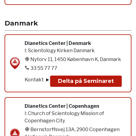
Danmark
Dianetics Center | Denmark
I:
Scientology Kirken Danmark
Nytorv 11, 1450 København K, Danmark
33 55 77 77
Kontakt
Delta på Seminaret
Dianetics Center | Copenhagen
I:
Church of Scientology Mission of
Copenhagen City
Bernstorffsvej 13A, 2900 Copenhagen