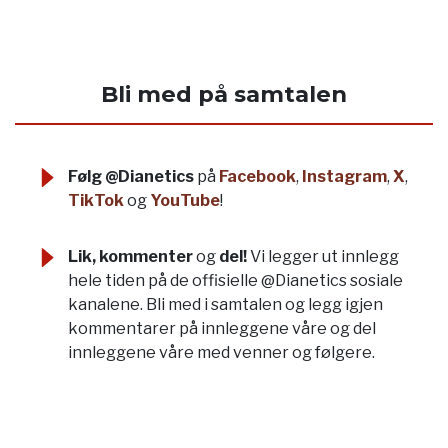
Bli med på samtalen
Følg @Dianetics
på
Facebook
,
Instagram
,
X
,
TikTok
og
YouTube
!
Lik, kommenter
og
del!
Vi legger ut innlegg
hele tiden på de offisielle @Dianetics sosiale
kanalene. Bli med i samtalen og legg igjen
kommentarer på innleggene våre og del
innleggene våre med venner og følgere.