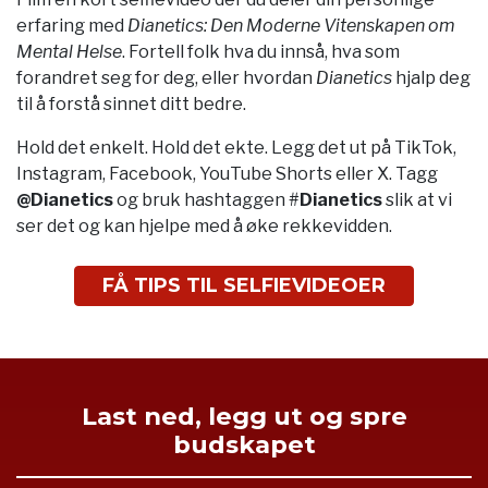
erfaring med
Dianetics: Den Moderne Vitenskapen om
Mental Helse
. Fortell folk hva du innså, hva som
forandret seg for deg, eller hvordan
Dianetics
hjalp deg
til å forstå sinnet ditt bedre.
Hold det enkelt. Hold det ekte. Legg det ut på TikTok,
Instagram, Facebook, YouTube Shorts eller X. Tagg
@Dianetics
og bruk hashtaggen #
Dianetics
slik at vi
ser det og kan hjelpe med å øke rekkevidden.
FÅ TIPS TIL SELFIEVIDEOER
Last ned, legg ut og spre
budskapet