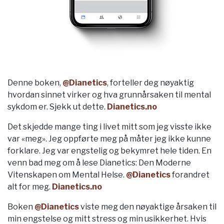
Denne boken,
@Dianetics
, forteller deg nøyaktig
hvordan sinnet virker og hva grunnårsaken til mental
sykdom er. Sjekk ut dette.
Dianetics.no
Det skjedde mange ting i livet mitt som jeg visste ikke
var «meg». Jeg oppførte meg på måter jeg ikke kunne
forklare. Jeg var engstelig og bekymret hele tiden. En
venn bad meg om å lese Dianetics: Den Moderne
Vitenskapen om Mental Helse.
@Dianetics
forandret
alt for meg.
Dianetics.no
Boken
@Dianetics
viste meg den nøyaktige årsaken til
min engstelse og mitt stress og min usikkerhet. Hvis