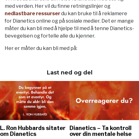
med verden. Her vil du finne retningslinjer og
nedlastbare ressurser
du kan bruke til å reklamere
for Dianetics online og på sosiale medier. Det er mange
måter du kan bli med å hjelpe til med å tenne Dianetics-
bevegelsen og fortelle alle du kjenner.
Her er måter du kan bli med på:
Last ned og del
Dianetics – Ta kontroll
L. Ron Hubbards sitater
over din mentale helse
om Dianetics