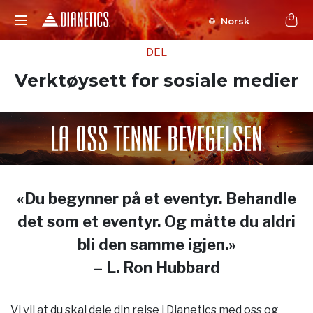
Norsk
DEL
Verktøysett for sosiale medier
«Du begynner på et eventyr. Behandle
det som et eventyr. Og måtte du aldri
bli den samme igjen.»
– L. Ron Hubbard
Vi vil at du skal dele din reise i Dianetics med oss og