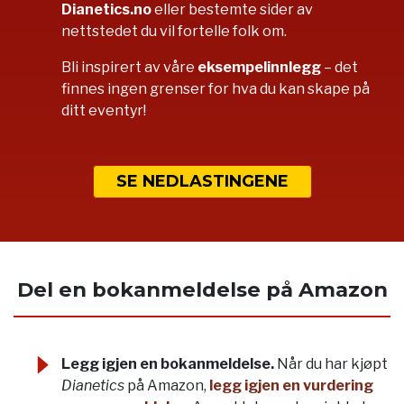
Dianetics.no
eller bestemte sider av
nettstedet du vil fortelle folk om.
Bli inspirert av våre
eksempelinnlegg
– det
finnes ingen grenser for hva du kan skape på
ditt eventyr!
SE NEDLASTINGENE
Del en bokanmeldelse på Amazon
Legg igjen en bokanmeldelse.
Når du har kjøpt
Dianetics
på Amazon,
legg igjen en vurdering