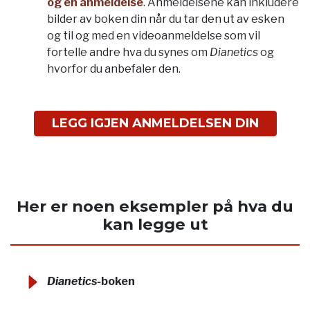
og en anmeldelse
. Anmeldelsene kan inkludere
bilder av boken din når du tar den ut av esken
og til og med en videoanmeldelse som vil
fortelle andre hva du synes om
Dianetics
og
hvorfor du anbefaler den.
LEGG IGJEN ANMELDELSEN DIN
Her er noen eksempler på hva du
kan legge ut
Dianetics-
boken