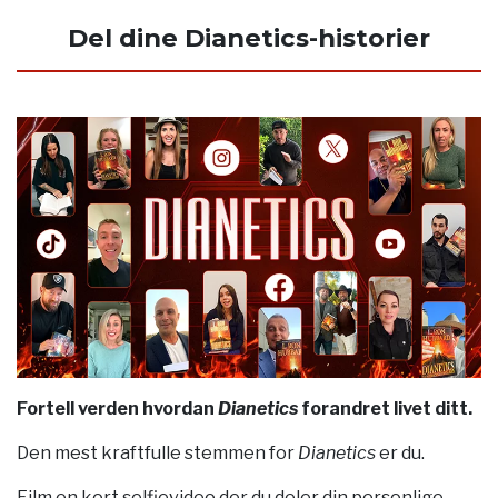
Del dine Dianetics-historier
Fortell verden hvordan
Dianetics
forandret livet ditt.
Den mest kraftfulle stemmen for
Dianetics
er du.
Film en kort selfievideo der du deler din personlige