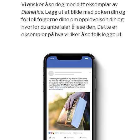
Vi ønsker å se deg med ditt eksemplar av
Dianetics
. Legg ut et bilde med boken din og
fortell følgerne dine om opplevelsen din og
hvorfor du anbefaler å lese den. Dette er
eksempler på hva vi liker å se folk legge ut: