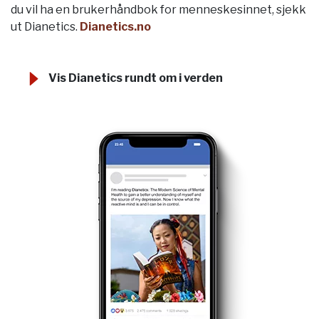
du vil ha en brukerhåndbok for menneskesinnet, sjekk
ut Dianetics.
Dianetics.no
Vis Dianetics rundt om i verden