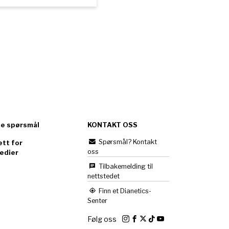
te spørsmål
KONTAKT OSS
Spørsmål? Kontakt
tt for
oss
edier
Tilbakemelding til
nettstedet
Finn et Dianetics-
Senter
Følg oss