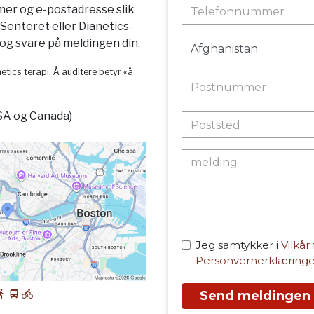
mer og e-postadresse slik
-Senteret eller Dianetics-
g svare på meldingen din.
etics terapi. Å auditere betyr «å
SA og Canada)
Jeg samtykker i
Vilkår
Personvernerklæring
Send meldingen