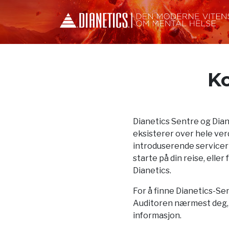
Ko
Dianetics Sentre og Dia
eksisterer over hele verd
introduserende servicer
starte på din reise, elle
Dianetics.
For å finne Dianetics-Sen
Auditoren nærmest deg, f
informasjon.