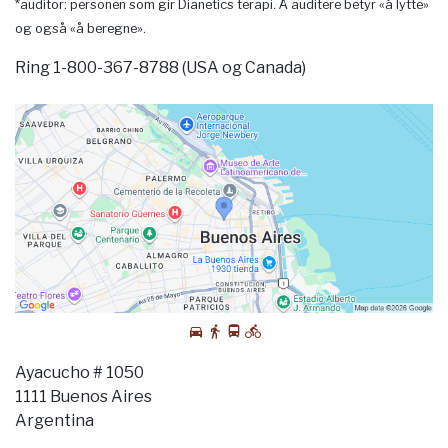
*auditor: personen som gir Dianetics terapi. Å auditere betyr «å lytte»
og også «å beregne».
Ring 1-800-367-8788 (USA og Canada)
Ayacucho # 1050
1111 Buenos Aires
Argentina