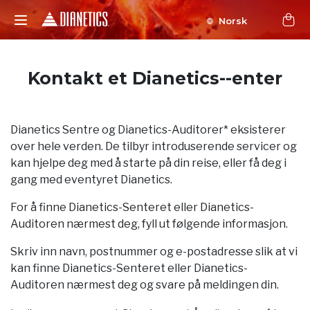
Norsk
Kontakt et Dianetics--enter
Dianetics Sentre og Dianetics-Auditorer* eksisterer
over hele verden. De tilbyr introduserende servicer og
kan hjelpe deg med å starte på din reise, eller få deg i
gang med eventyret Dianetics.
For å finne Dianetics-Senteret eller Dianetics-
Auditoren nærmest deg, fyll ut følgende informasjon.
Skriv inn navn, postnummer og e-postadresse slik at vi
kan finne Dianetics-Senteret eller Dianetics-
Auditoren nærmest deg og svare på meldingen din.