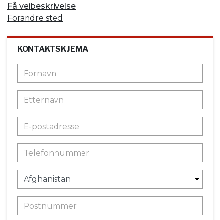
Få veibeskrivelse
Forandre sted
KONTAKTSKJEMA