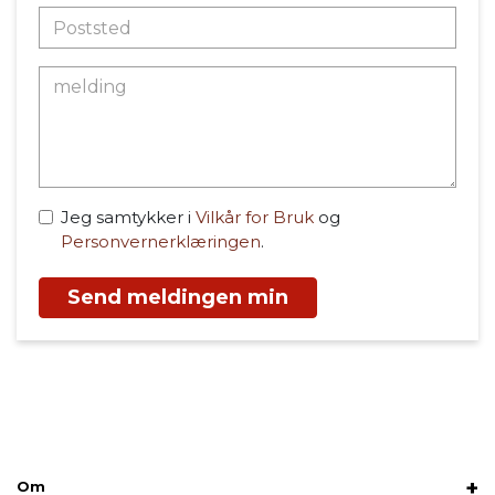
Jeg samtykker i
Vilkår for Bruk
og
Personvernerklæringen
.
Send meldingen min
Om