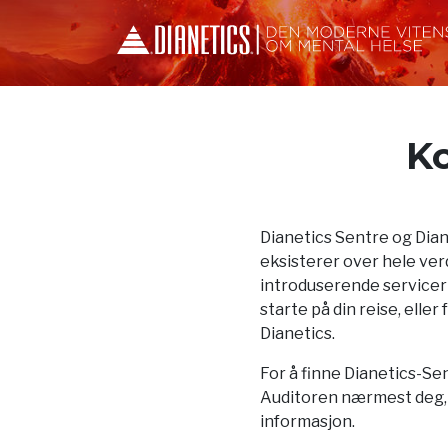
Ko
Dianetics Sentre og Dia
eksisterer over hele verd
introduserende servicer
starte på din reise, elle
Dianetics.
For å finne Dianetics-Sen
Auditoren nærmest deg, f
informasjon.