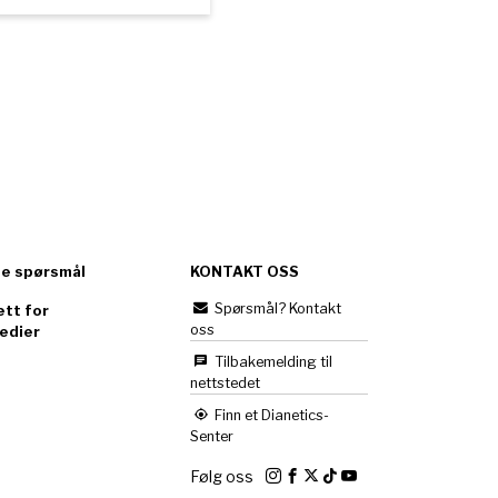
te spørsmål
KONTAKT OSS
Spørsmål? Kontakt
tt for
oss
edier
Tilbakemelding til
nettstedet
Finn et Dianetics-
Senter
Følg oss