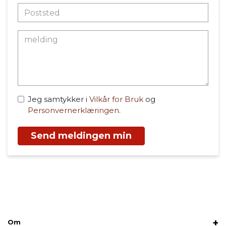
Jeg samtykker i
Vilkår for Bruk
og
Personvernerklæringen
.
Send meldingen min
Om