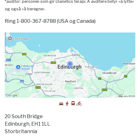
*auditor: personen som gir Dianetics terapi. Å auditere betyr «å lytte»
og også «å beregne».
Ring 1-800-367-8788 (USA og Canada)
20 South Bridge
Edinburgh, EH1 1LL
Storbritannia