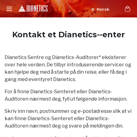
Norsk
Kontakt et Dianetics--enter
Dianetics Sentre og Dianetics-Auditorer* eksisterer
over hele verden. De tilbyr introduserende servicer og
kan hjelpe deg med å starte på din reise, eller få deg i
gang med eventyret Dianetics.
For å finne Dianetics-Senteret eller Dianetics-
Auditoren nærmest deg, fyll ut følgende informasjon.
Skriv inn navn, postnummer og e-postadresse slik at vi
kan finne Dianetics-Senteret eller Dianetics-
Auditoren nærmest deg og svare på meldingen din.