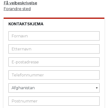
Få veibeskrivelse
Forandre sted
KONTAKTSKJEMA