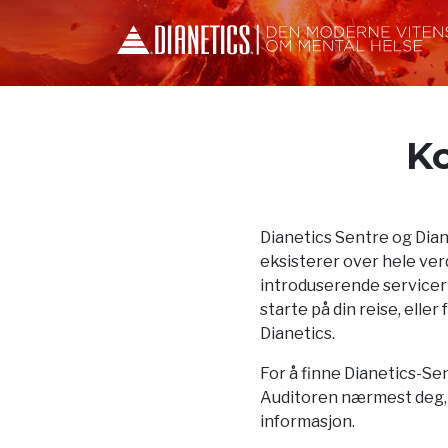
Ko
Dianetics Sentre og Dia
eksisterer over hele verd
introduserende servicer
starte på din reise, elle
Dianetics.
For å finne Dianetics-Sen
Auditoren nærmest deg, f
informasjon.