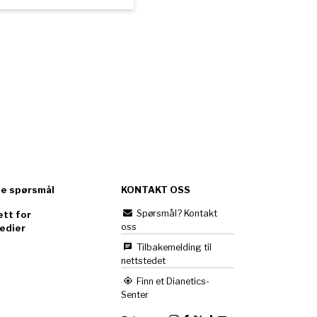
te spørsmål
KONTAKT OSS
Spørsmål? Kontakt
tt for
oss
edier
Tilbakemelding til
nettstedet
Finn et Dianetics-
Senter