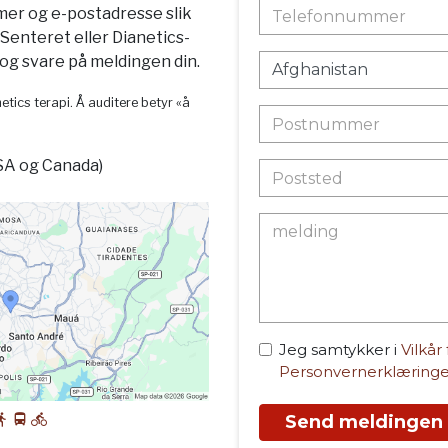
mer og e-postadresse slik
-Senteret eller Dianetics-
g svare på meldingen din.
etics terapi. Å auditere betyr «å
SA og Canada)
Jeg samtykker i
Vilkår
Personvernerklæring
Send meldingen