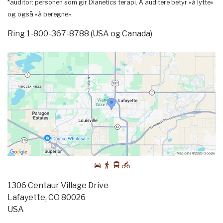
*auditor: personen som gir Dianetics terapi. Å auditere betyr «å lytte»
og også «å beregne».
Ring 1-800-367-8788 (USA og Canada)
1306 Centaur Village Drive
Lafayette, CO 80026
USA