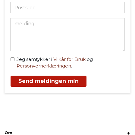
Jeg samtykker i
Vilkår for Bruk
og
Personvernerklæringen
.
Send meldingen min
Om