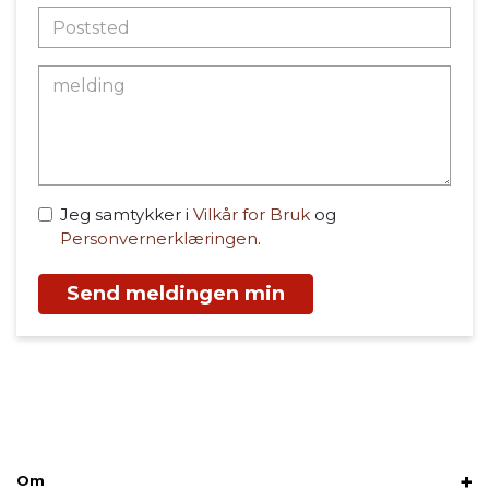
Jeg samtykker i
Vilkår for Bruk
og
Personvernerklæringen
.
Send meldingen min
Om