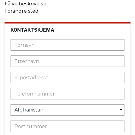
Få veibeskrivelse
Forandre sted
KONTAKTSKJEMA