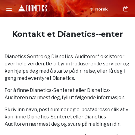
Norsk
Kontakt et Dianetics--enter
Dianetics Sentre og Dianetics-Auditorer* eksisterer
over hele verden. De tilbyr introduserende servicer og
kan hjelpe deg med å starte på din reise, eller få deg i
gang med eventyret Dianetics.
For å finne Dianetics-Senteret eller Dianetics-
Auditoren nærmest deg, fyll ut følgende informasjon.
Skriv inn navn, postnummer og e-postadresse slik at vi
kan finne Dianetics-Senteret eller Dianetics-
Auditoren nærmest deg og svare på meldingen din.