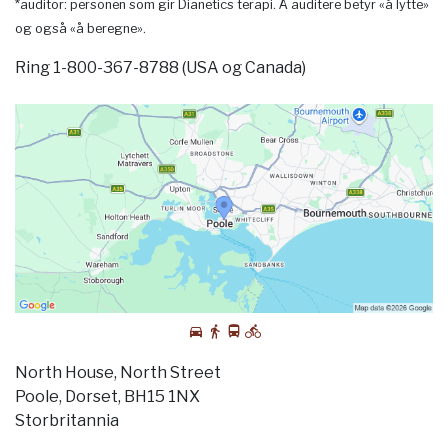
*auditor: personen som gir Dianetics terapi. Å auditere betyr «å lytte»
og også «å beregne».
Ring 1-800-367-8788 (USA og Canada)
North House, North Street
Poole, Dorset, BH15 1NX
Storbritannia