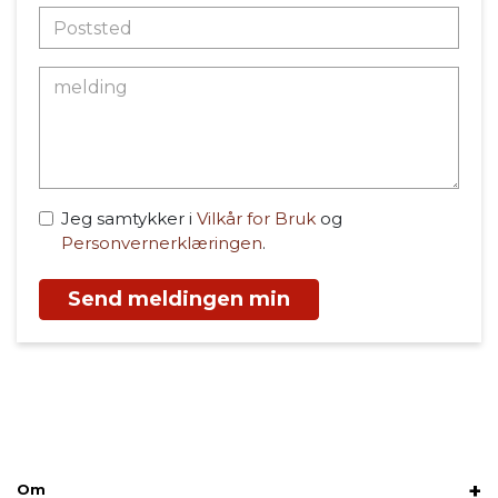
Jeg samtykker i
Vilkår for Bruk
og
Personvernerklæringen
.
Send meldingen min
Om