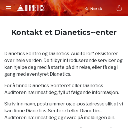
Norsk
Kontakt et Dianetics--enter
Dianetics Sentre og Dianetics-Auditorer* eksisterer
over hele verden. De tilbyr introduserende servicer og
kan hjelpe deg med å starte på din reise, eller få deg i
gang med eventyret Dianetics.
For å finne Dianetics-Senteret eller Dianetics-
Auditoren nærmest deg, fyll ut følgende informasjon.
Skriv inn navn, postnummer og e-postadresse slik at vi
kan finne Dianetics-Senteret eller Dianetics-
Auditoren nærmest deg og svare på meldingen din.