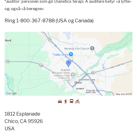
*auditor: personen som gir Dianetics terapi. Å auditere betyr «å lytte»
og også «å beregne».
Ring 1-800-367-8788 (USA og Canada)
1812 Esplanade
Chico, CA 95926
USA