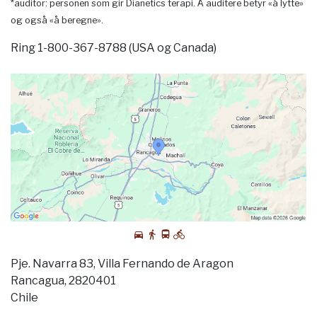
*auditor: personen som gir Dianetics terapi. Å auditere betyr «å lytte»
og også «å beregne».
Ring 1-800-367-8788 (USA og Canada)
Pje. Navarra 83, Villa Fernando de Aragon
Rancagua, 2820401
Chile