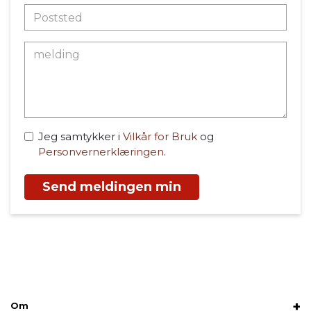
Jeg samtykker i
Vilkår for Bruk
og
Personvernerklæringen
.
Send meldingen min
Om