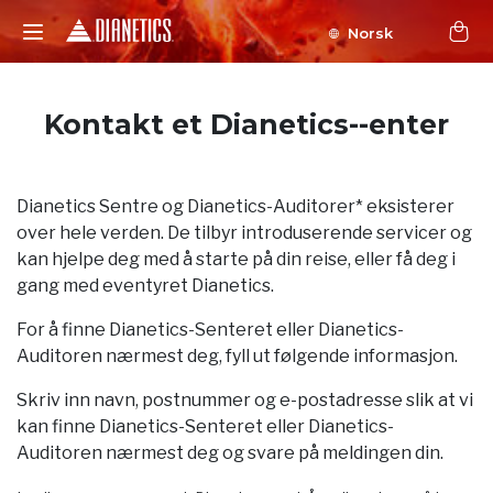
Norsk
Kontakt et Dianetics--enter
Dianetics Sentre og Dianetics-Auditorer* eksisterer
over hele verden. De tilbyr introduserende servicer og
kan hjelpe deg med å starte på din reise, eller få deg i
gang med eventyret Dianetics.
For å finne Dianetics-Senteret eller Dianetics-
Auditoren nærmest deg, fyll ut følgende informasjon.
Skriv inn navn, postnummer og e-postadresse slik at vi
kan finne Dianetics-Senteret eller Dianetics-
Auditoren nærmest deg og svare på meldingen din.