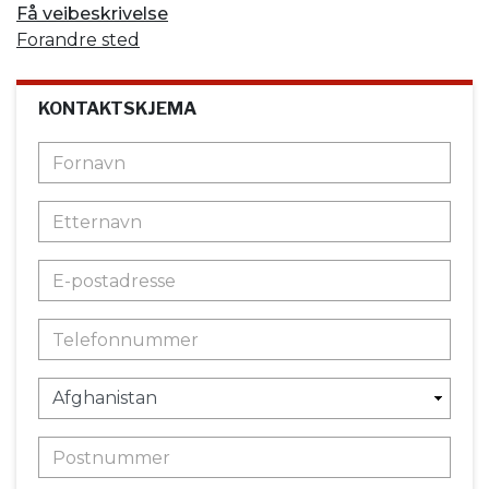
Få veibeskrivelse
Forandre sted
KONTAKTSKJEMA