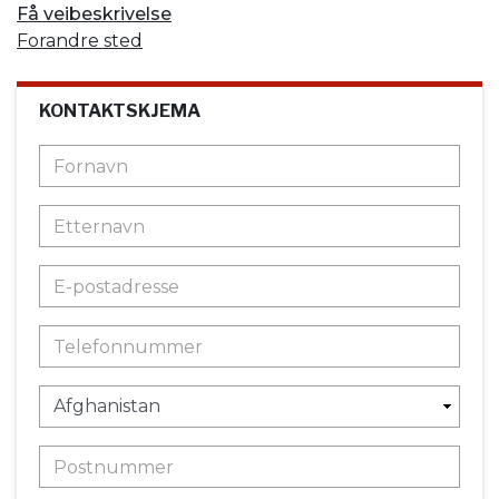
Få veibeskrivelse
Forandre sted
KONTAKTSKJEMA