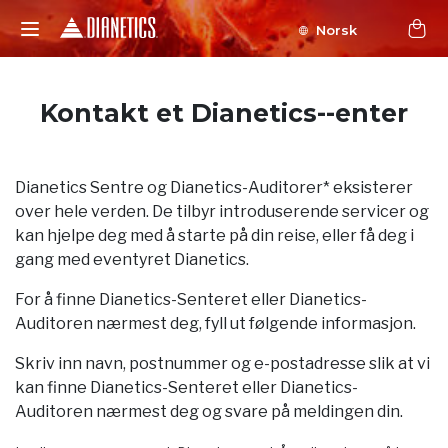
Norsk
Kontakt et Dianetics--enter
Dianetics Sentre og Dianetics-Auditorer* eksisterer
over hele verden. De tilbyr introduserende servicer og
kan hjelpe deg med å starte på din reise, eller få deg i
gang med eventyret Dianetics.
For å finne Dianetics-Senteret eller Dianetics-
Auditoren nærmest deg, fyll ut følgende informasjon.
Skriv inn navn, postnummer og e-postadresse slik at vi
kan finne Dianetics-Senteret eller Dianetics-
Auditoren nærmest deg og svare på meldingen din.