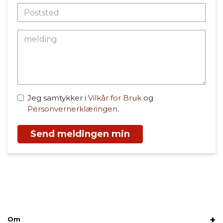
Jeg samtykker i
Vilkår for Bruk
og
Personvernerklæringen
.
Send meldingen min
Om