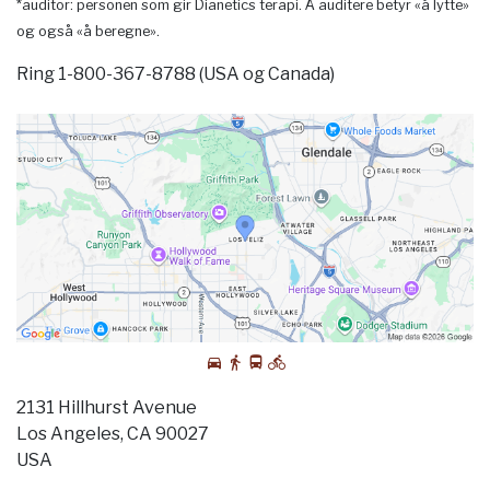
*auditor: personen som gir Dianetics terapi. Å auditere betyr «å lytte»
og også «å beregne».
Ring 1-800-367-8788 (USA og Canada)
2131 Hillhurst Avenue
Los Angeles, CA 90027
USA