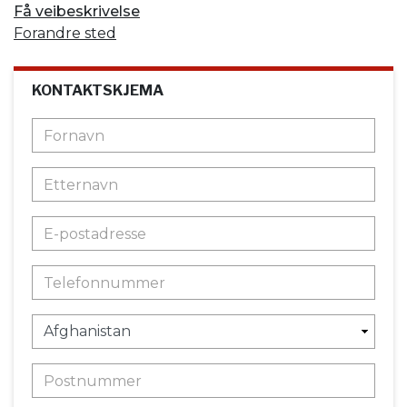
Få veibeskrivelse
Forandre sted
KONTAKTSKJEMA