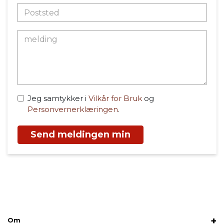
Jeg samtykker i
Vilkår for Bruk
og
Personvernerklæringen
.
Send meldingen min
Om