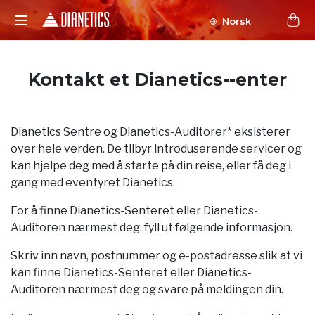
Norsk
Kontakt et Dianetics--enter
Dianetics Sentre og Dianetics-Auditorer* eksisterer
over hele verden. De tilbyr introduserende servicer og
kan hjelpe deg med å starte på din reise, eller få deg i
gang med eventyret Dianetics.
For å finne Dianetics-Senteret eller Dianetics-
Auditoren nærmest deg, fyll ut følgende informasjon.
Skriv inn navn, postnummer og e-postadresse slik at vi
kan finne Dianetics-Senteret eller Dianetics-
Auditoren nærmest deg og svare på meldingen din.