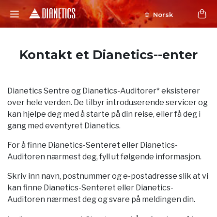
Norsk
Kontakt et Dianetics--enter
Dianetics Sentre og Dianetics-Auditorer* eksisterer
over hele verden. De tilbyr introduserende servicer og
kan hjelpe deg med å starte på din reise, eller få deg i
gang med eventyret Dianetics.
For å finne Dianetics-Senteret eller Dianetics-
Auditoren nærmest deg, fyll ut følgende informasjon.
Skriv inn navn, postnummer og e-postadresse slik at vi
kan finne Dianetics-Senteret eller Dianetics-
Auditoren nærmest deg og svare på meldingen din.