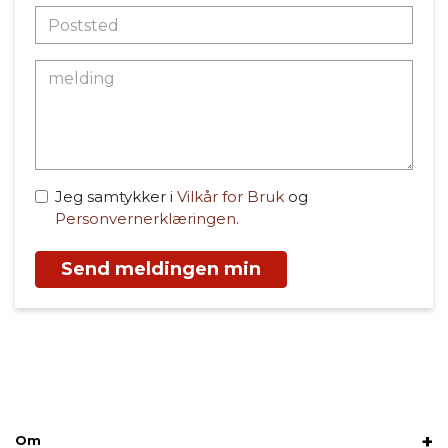
Jeg samtykker i
Vilkår for Bruk
og
Personvernerklæringen
.
Send meldingen min
Om