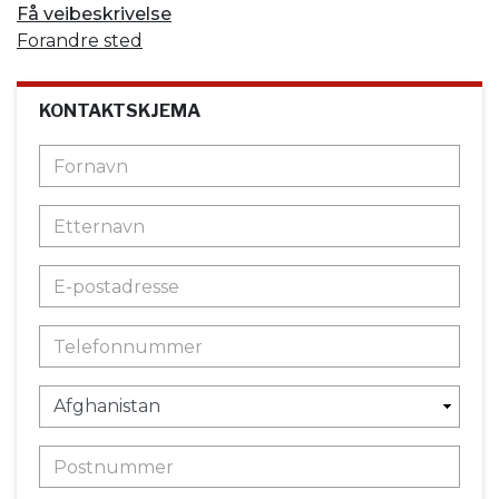
Få veibeskrivelse
Forandre sted
KONTAKTSKJEMA