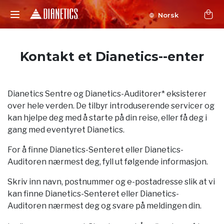
Norsk
Kontakt et Dianetics--enter
Dianetics Sentre og Dianetics-Auditorer* eksisterer
over hele verden. De tilbyr introduserende servicer og
kan hjelpe deg med å starte på din reise, eller få deg i
gang med eventyret Dianetics.
For å finne Dianetics-Senteret eller Dianetics-
Auditoren nærmest deg, fyll ut følgende informasjon.
Skriv inn navn, postnummer og e-postadresse slik at vi
kan finne Dianetics-Senteret eller Dianetics-
Auditoren nærmest deg og svare på meldingen din.