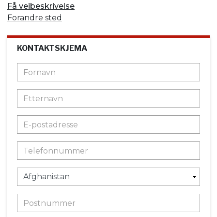
Få veibeskrivelse
Forandre sted
KONTAKTSKJEMA