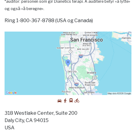
*auditor: personen som gir Dianetics terapi. Å auditere betyr «å lytte»
og også «å beregne».
Ring 1-800-367-8788 (USA og Canada)
318 Westlake Center, Suite 200
Daly City, CA 94015
USA