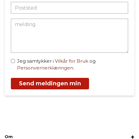
Jeg samtykker i
Vilkår for Bruk
og
Personvernerklæringen
.
Send meldingen min
Om