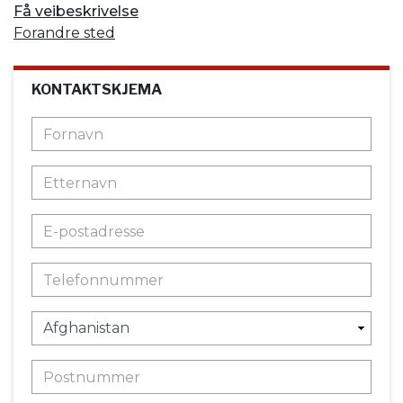
Få veibeskrivelse
Forandre sted
KONTAKTSKJEMA