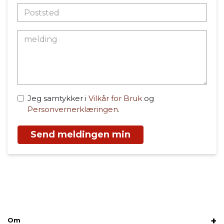
Jeg samtykker i
Vilkår for Bruk
og
Personvernerklæringen
.
Send meldingen min
Om