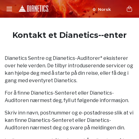
Norsk
Kontakt et Dianetics--enter
Dianetics Sentre og Dianetics-Auditorer* eksisterer
over hele verden. De tilbyr introduserende servicer og
kan hjelpe deg med å starte på din reise, eller få deg i
gang med eventyret Dianetics.
For å finne Dianetics-Senteret eller Dianetics-
Auditoren nærmest deg, fyll ut følgende informasjon.
Skriv inn navn, postnummer og e-postadresse slik at vi
kan finne Dianetics-Senteret eller Dianetics-
Auditoren nærmest deg og svare på meldingen din.