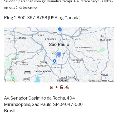
*auditor: personen som gir Dianetics terapi. Å auditere betyr «å lytte»
og også «å beregne».
Ring 1-800-367-8788 (USA og Canada)
Av. Senador Casimiro da Rocha, 404
Mirandópolis, São Paulo, SP 04047-000
Brasil