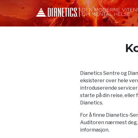
Ko
Dianetics Sentre og Dia
eksisterer over hele verd
introduserende servicer
starte på din reise, elle
Dianetics.
For å finne Dianetics-Sen
Auditoren nærmest deg, f
informasjon.