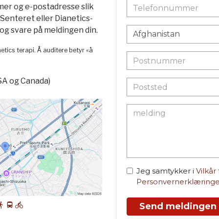
mer og e-postadresse slik
-Senteret eller Dianetics-
g svare på meldingen din.
etics terapi. Å auditere betyr «å
SA og Canada)
Jeg samtykker i
Vilkår
Personvernerklæring
Send meldingen