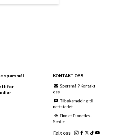
te spørsmål
KONTAKT OSS
Spørsmål? Kontakt
tt for
oss
edier
Tilbakemelding til
nettstedet
Finn et Dianetics-
Senter
Følg oss