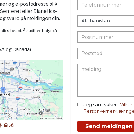
mer og e-postadresse slik
-Senteret eller Dianetics-
g svare på meldingen din.
etics terapi. Å auditere betyr «å
SA og Canada)
Jeg samtykker i
Vilkår
Personvernerklæring
Send meldingen