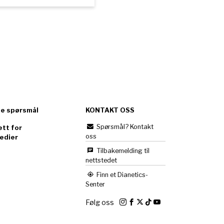
te spørsmål
KONTAKT OSS
Spørsmål? Kontakt
tt for
oss
edier
Tilbakemelding til
nettstedet
Finn et Dianetics-
Senter
Følg oss