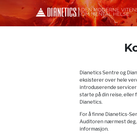
Ko
Dianetics Sentre og Dia
eksisterer over hele verd
introduserende servicer
starte på din reise, elle
Dianetics.
For å finne Dianetics-Sen
Auditoren nærmest deg, f
informasjon.