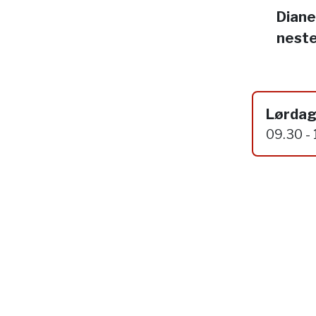
Diane
neste
Lørdag
09.30 -