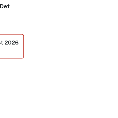
 Det
st 2026