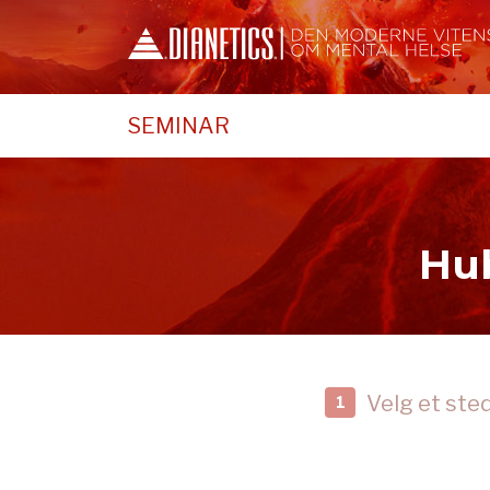
SEMINAR
Hub
Velg et ste
1