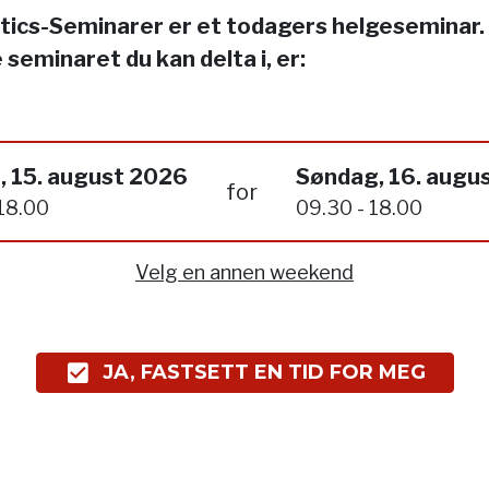
tics-Seminarer er et todagers helgeseminar.
 seminaret du kan delta i, er:
, 15. august 2026
Søndag, 16. augu
for
 18.00
09.30 - 18.00
Velg en annen weekend
JA, FASTSETT EN TID FOR MEG