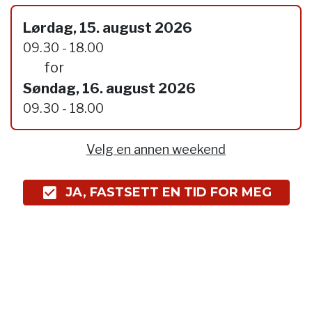
Lørdag, 15. august 2026
09.30 - 18.00
for
Søndag, 16. august 2026
09.30 - 18.00
Velg en annen weekend
JA, FASTSETT EN TID FOR MEG