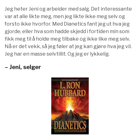
Jeg heter Jeni og arbeider med salg. Det interessante
var at alle likte meg, men jeg likte ikke meg selv og
forsto ikke hvorfor. Med Dianetics fant jeg ut hva jeg
gjorde, eller hva som hadde skjedd i fortiden min som
fikk meg til å holde meg tilbake og ikke like meg selv.
Nå er det vekk, så jeg føler at jeg kan gjøre hva jeg vil.
Jeg har en masse selvtillit. Og jeg er lykkelig.
– Jeni, selger