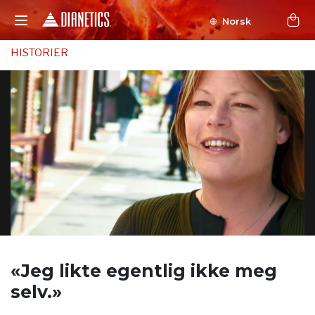
Norsk
HISTORIER
«Jeg likte egentlig ikke
meg
selv.»