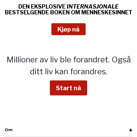
DEN EKSPLOSIVE
INTERNASJONALE
BESTSELGENDE BOKEN OM
MENNESKESINNET
Kjøp nå
Millioner av liv ble forandret.
Også
ditt liv kan forandres.
Start nå
Om