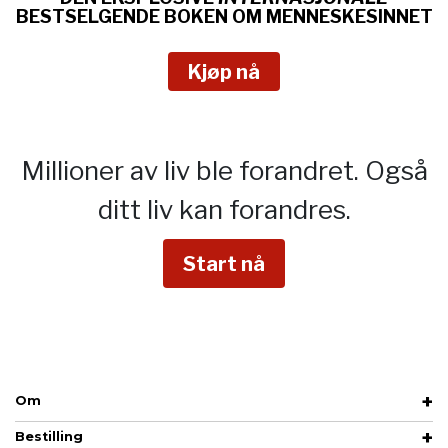
BESTSELGENDE BOKEN OM
MENNESKESINNET
Kjøp nå
Millioner av liv ble forandret.
Også
ditt liv kan forandres.
Start nå
Om
Bestilling