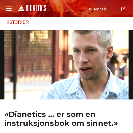
Norsk
HISTORIER
«Dianetics ... er som
en
instruksjonsbok om sinnet.»