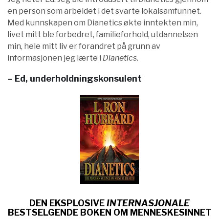
en person som arbeidet i det svarte lokalsamfunnet.
Med kunnskapen om Dianetics økte inntekten min,
livet mitt ble forbedret, familieforhold, utdannelsen
min, hele mitt liv er forandret på grunn av
informasjonen jeg lærte i
Dianetics
.
– Ed, underholdningskonsulent
DEN EKSPLOSIVE
INTERNASJONALE
BESTSELGENDE BOKEN OM
MENNESKESINNET