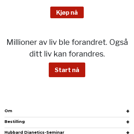
Kjøp nå
Millioner av liv ble forandret.
Også
ditt liv kan forandres.
Start nå
Om
Bestilling
Hubbard Dianetics-Seminar