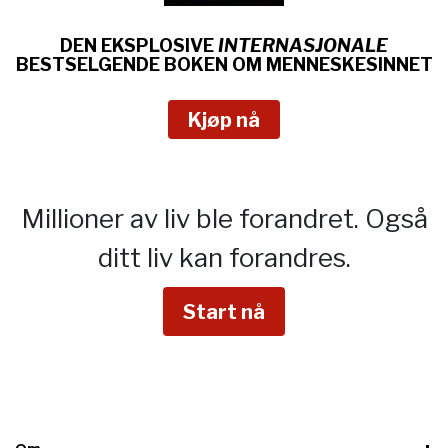
DEN EKSPLOSIVE
INTERNASJONALE
BESTSELGENDE BOKEN OM
MENNESKESINNET
Kjøp nå
Millioner av liv ble forandret.
Også
ditt liv kan forandres.
Start nå