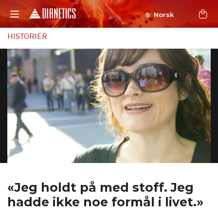
Norsk
HISTORIER
«Jeg holdt på med stoff. Jeg
hadde ikke
noe formål i livet.»