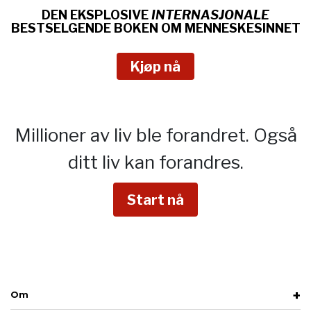
DEN EKSPLOSIVE
INTERNASJONALE
BESTSELGENDE BOKEN OM
MENNESKESINNET
Kjøp nå
Millioner av liv ble forandret.
Også
ditt liv kan forandres.
Start nå
Om