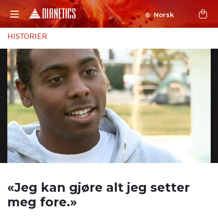
Norsk
HISTORIER
«Jeg kan gjøre alt
jeg setter
meg fore.»