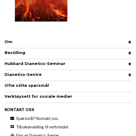
Om
Bestilling
Hubbard Dianetics-Seminar
Dianetics-Sentre
Ofte stilte spørsmål
Verktøysett for sosiale medier
KONTAKT OSS
Spørsmål? Kontakt oss
Tilbakemelding til nettstedet
Finn et Dianetics-Senter