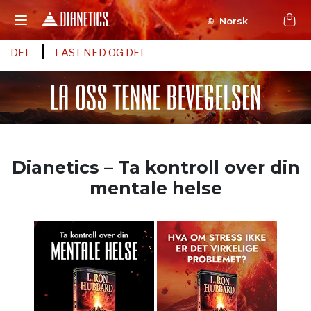
Norsk
DEL
LAST NED OG DEL
Dianetics – Ta kontroll over din
mentale helse