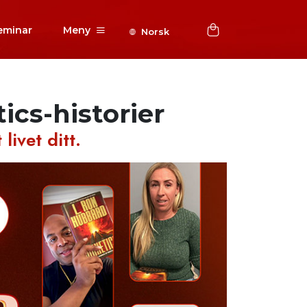
eminar
Meny
Norsk
ics-historier
livet ditt.